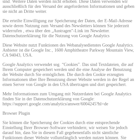
sind. Weitere Daten werden nicht erhoben. Diese Daten verwenden wir
ausschließlich für den Versand der angeforderten Informationen und geben
sie nicht an Dritte weiter.
Die erteilte Einwilligung zur Speicherung der Daten, der E-Mail-Adresse
sowie deren Nutzung zum Versand des Newsletters können Sie jederzeit
widerrufen , etwa über den „Austragen“-Link im Newsletter.
Datenschutzerklärung für die Nutzung von Google Analytics
Diese Website nutzt Funktionen des Webanalysedienstes Google Analytics.
Anbieter ist die Google Inc., 1600 Amphitheatre Parkway Mountain View,
CA 94043, USA.
Google Analytics verwendet sog. “Cookies”. Das sind Textdateien, die auf
Ihrem Computer gespeichert werden und die eine Analyse der Benutzung
der Website durch Sie ermöglichen. Die durch den Cookie erzeugten
Informationen über Ihre Benutzung dieser Website werden in der Regel an
einen Server von Google in den USA übertragen und dort gespeichert.
Mehr Informationen zum Umgang mit Nutzerdaten bei Google Analytics
finden Sie in der Datenschutzerklärung von Google:
https://support.google.com/analytics/answer/6004245?hl=de
Browser Plugin
Sie können die Speicherung der Cookies durch eine entsprechende
Einstellung Ihrer Browser-Software verhindern; wir weisen Sie jedoch
darauf hin, dass Sie in diesem Fall gegebenenfalls nicht sämtliche
Funktionen dieser Website vollumfänglich werden nutzen können. Sie