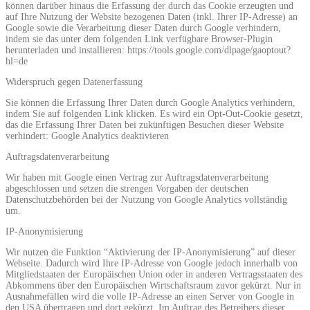
können darüber hinaus die Erfassung der durch das Cookie erzeugten und
auf Ihre Nutzung der Website bezogenen Daten (inkl. Ihrer IP-Adresse) an
Google sowie die Verarbeitung dieser Daten durch Google verhindern,
indem sie das unter dem folgenden Link verfügbare Browser-Plugin
herunterladen und installieren: https://tools.google.com/dlpage/gaoptout?
hl=de
Widerspruch gegen Datenerfassung
Sie können die Erfassung Ihrer Daten durch Google Analytics verhindern,
indem Sie auf folgenden Link klicken. Es wird ein Opt-Out-Cookie gesetzt,
das die Erfassung Ihrer Daten bei zukünftigen Besuchen dieser Website
verhindert: Google Analytics deaktivieren
Auftragsdatenverarbeitung
Wir haben mit Google einen Vertrag zur Auftragsdatenverarbeitung
abgeschlossen und setzen die strengen Vorgaben der deutschen
Datenschutzbehörden bei der Nutzung von Google Analytics vollständig
um.
IP-Anonymisierung
Wir nutzen die Funktion “Aktivierung der IP-Anonymisierung” auf dieser
Webseite. Dadurch wird Ihre IP-Adresse von Google jedoch innerhalb von
Mitgliedstaaten der Europäischen Union oder in anderen Vertragsstaaten des
Abkommens über den Europäischen Wirtschaftsraum zuvor gekürzt. Nur in
Ausnahmefällen wird die volle IP-Adresse an einen Server von Google in
den USA übertragen und dort gekürzt. Im Auftrag des Betreibers dieser