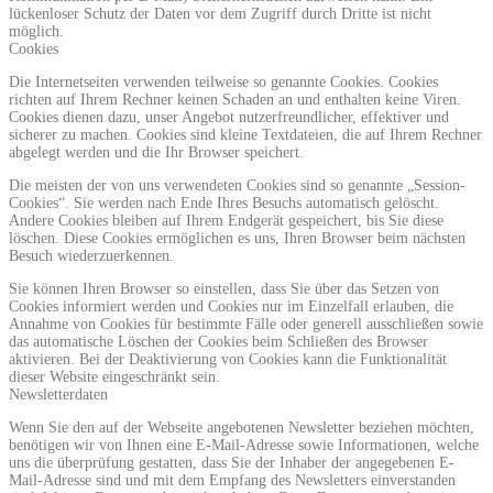
lückenloser Schutz der Daten vor dem Zugriff durch Dritte ist nicht
möglich.
Cookies
Die Internetseiten verwenden teilweise so genannte Cookies. Cookies
richten auf Ihrem Rechner keinen Schaden an und enthalten keine Viren.
Cookies dienen dazu, unser Angebot nutzerfreundlicher, effektiver und
sicherer zu machen. Cookies sind kleine Textdateien, die auf Ihrem Rechner
abgelegt werden und die Ihr Browser speichert.
Die meisten der von uns verwendeten Cookies sind so genannte „Session-
Cookies“. Sie werden nach Ende Ihres Besuchs automatisch gelöscht.
Andere Cookies bleiben auf Ihrem Endgerät gespeichert, bis Sie diese
löschen. Diese Cookies ermöglichen es uns, Ihren Browser beim nächsten
Besuch wiederzuerkennen.
Sie können Ihren Browser so einstellen, dass Sie über das Setzen von
Cookies informiert werden und Cookies nur im Einzelfall erlauben, die
Annahme von Cookies für bestimmte Fälle oder generell ausschließen sowie
das automatische Löschen der Cookies beim Schließen des Browser
aktivieren. Bei der Deaktivierung von Cookies kann die Funktionalität
dieser Website eingeschränkt sein.
Newsletterdaten
Wenn Sie den auf der Webseite angebotenen Newsletter beziehen möchten,
benötigen wir von Ihnen eine E-Mail-Adresse sowie Informationen, welche
uns die überprüfung gestatten, dass Sie der Inhaber der angegebenen E-
Mail-Adresse sind und mit dem Empfang des Newsletters einverstanden