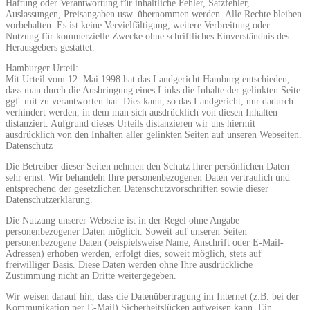
Haftung oder Verantwortung für inhaltliche Fehler, Satzfehler,
Auslassungen, Preisangaben usw. übernommen werden. Alle Rechte bleiben
vorbehalten. Es ist keine Vervielfältigung, weitere Verbreitung oder
Nutzung für kommerzielle Zwecke ohne schriftliches Einverständnis des
Herausgebers gestattet.
Hamburger Urteil:
Mit Urteil vom 12. Mai 1998 hat das Landgericht Hamburg entschieden,
dass man durch die Ausbringung eines Links die Inhalte der gelinkten Seite
ggf. mit zu verantworten hat. Dies kann, so das Landgericht, nur dadurch
verhindert werden, in dem man sich ausdrücklich von diesen Inhalten
distanziert. Aufgrund dieses Urteils distanzieren wir uns hiermit
ausdrücklich von den Inhalten aller gelinkten Seiten auf unseren Webseiten.
Datenschutz
Die Betreiber dieser Seiten nehmen den Schutz Ihrer persönlichen Daten
sehr ernst. Wir behandeln Ihre personenbezogenen Daten vertraulich und
entsprechend der gesetzlichen Datenschutzvorschriften sowie dieser
Datenschutzerklärung.
Die Nutzung unserer Webseite ist in der Regel ohne Angabe
personenbezogener Daten möglich. Soweit auf unseren Seiten
personenbezogene Daten (beispielsweise Name, Anschrift oder E-Mail-
Adressen) erhoben werden, erfolgt dies, soweit möglich, stets auf
freiwilliger Basis. Diese Daten werden ohne Ihre ausdrückliche
Zustimmung nicht an Dritte weitergegeben.
Wir weisen darauf hin, dass die Datenübertragung im Internet (z.B. bei der
Kommunikation per E-Mail) Sicherheitslücken aufweisen kann. Ein