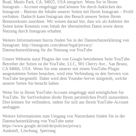
Road, Menlo Park, CA, 94025, USA integriert. Wenn Sie in Ihrem
Instagram – Account eingeloggt sind können Sie durch Anklicken des
Instagram – Buttons die Inhalte unserer Seiten mit Ihrem Instagram – Profil
verlinken. Dadurch kann Instagram den Besuch unserer Seiten Ihrem
Benutzerkonto zuordnen. Wir weisen darauf hin, dass wir als Anbieter der
Seiten keine Kenntnis vom Inhalt der übermittelten Daten sowie deren
Nutzung durch Instagram erhalten.
Weitere Informationen hierzu finden Sie in der Datenschutzerklärung von
Instagram: http://instagram.com/about/legal/privacy/
Datenschutzerklärung für die Nutzung von YouTube
Unsere Webseite nutzt Plugins der von Google betriebenen Seite YouTube.
Betreiber der Seiten ist die YouTube, LLC, 901 Cherry Ave., San Bruno,
CA 94066, USA. Wenn Sie eine unserer mit einem YouTube-Plugin
ausgestatteten Seiten besuchen, wird eine Verbindung zu den Servern von
YouTube hergestellt. Dabei wird dem Youtube-Server mitgeteilt, welche
unserer Seiten Sie besucht haben.
Wenn Sie in Ihrem YouTube-Account eingeloggt sind ermöglichen Sie
YouTube, Ihr Surfverhalten direkt Ihrem persönlichen Profil zuzuordnen.
Dies können Sie verhindern, indem Sie sich aus Ihrem YouTube-Account
ausloggen.
Weitere Informationen zum Umgang von Nutzerdaten finden Sie in der
Datenschutzerklärung von YouTube unter
https://www.google.de/intl/de/policies/privacy
Auskunft, Löschung, Sperrung