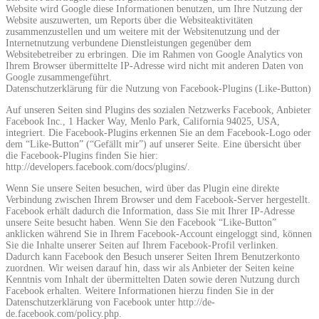
Website wird Google diese Informationen benutzen, um Ihre Nutzung der
Website auszuwerten, um Reports über die Websiteaktivitäten
zusammenzustellen und um weitere mit der Websitenutzung und der
Internetnutzung verbundene Dienstleistungen gegenüber dem
Websitebetreiber zu erbringen. Die im Rahmen von Google Analytics von
Ihrem Browser übermittelte IP-Adresse wird nicht mit anderen Daten von
Google zusammengeführt.
Datenschutzerklärung für die Nutzung von Facebook-Plugins (Like-Button)
Auf unseren Seiten sind Plugins des sozialen Netzwerks Facebook, Anbieter
Facebook Inc., 1 Hacker Way, Menlo Park, California 94025, USA,
integriert. Die Facebook-Plugins erkennen Sie an dem Facebook-Logo oder
dem “Like-Button” (“Gefällt mir”) auf unserer Seite. Eine übersicht über
die Facebook-Plugins finden Sie hier:
http://developers.facebook.com/docs/plugins/.
Wenn Sie unsere Seiten besuchen, wird über das Plugin eine direkte
Verbindung zwischen Ihrem Browser und dem Facebook-Server hergestellt.
Facebook erhält dadurch die Information, dass Sie mit Ihrer IP-Adresse
unsere Seite besucht haben. Wenn Sie den Facebook “Like-Button”
anklicken während Sie in Ihrem Facebook-Account eingeloggt sind, können
Sie die Inhalte unserer Seiten auf Ihrem Facebook-Profil verlinken.
Dadurch kann Facebook den Besuch unserer Seiten Ihrem Benutzerkonto
zuordnen. Wir weisen darauf hin, dass wir als Anbieter der Seiten keine
Kenntnis vom Inhalt der übermittelten Daten sowie deren Nutzung durch
Facebook erhalten. Weitere Informationen hierzu finden Sie in der
Datenschutzerklärung von Facebook unter http://de-
de.facebook.com/policy.php.