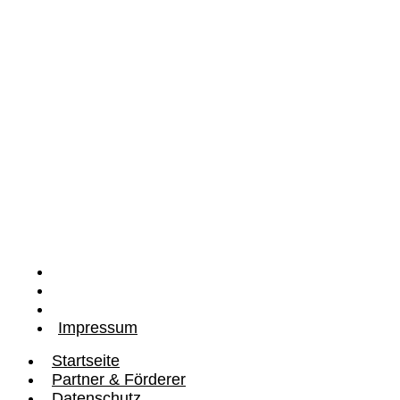
zu unserem Newsletter
Startseite
Partner & Förderer
Datenschutz
Impressum
Startseite
Partner & Förderer
Datenschutz