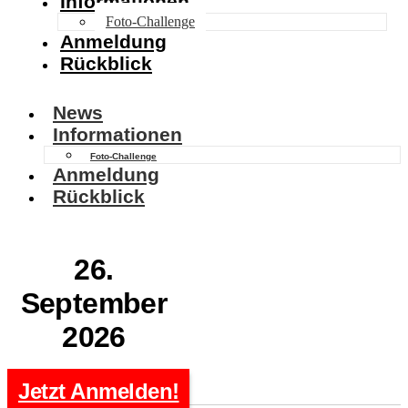
Informationen
Foto-Challenge
Anmeldung
Rückblick
News
Informationen
Foto-Challenge
Anmeldung
Rückblick
26.
September
2026
Jetzt Anmelden!