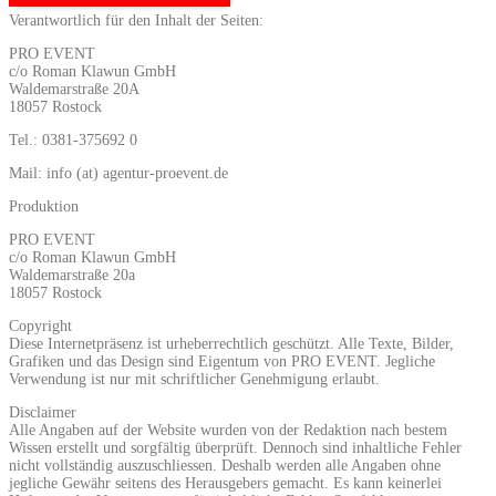
Verantwortlich für den Inhalt der Seiten:
PRO EVENT
c/o Roman Klawun GmbH
Waldemarstraße 20A
18057 Rostock
Tel.: 0381-375692 0
Mail: info (at) agentur-proevent.de
Produktion
PRO EVENT
c/o Roman Klawun GmbH
Waldemarstraße 20a
18057 Rostock
Copyright
Diese Internetpräsenz ist urheberrechtlich geschützt. Alle Texte, Bilder,
Grafiken und das Design sind Eigentum von PRO EVENT. Jegliche
Verwendung ist nur mit schriftlicher Genehmigung erlaubt.
Disclaimer
Alle Angaben auf der Website wurden von der Redaktion nach bestem
Wissen erstellt und sorgfältig überprüft. Dennoch sind inhaltliche Fehler
nicht vollständig auszuschliessen. Deshalb werden alle Angaben ohne
jegliche Gewähr seitens des Herausgebers gemacht. Es kann keinerlei