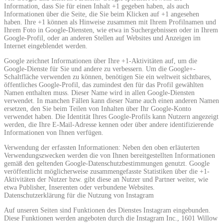
Information, dass Sie für einen Inhalt +1 gegeben haben, als auch
Informationen über die Seite, die Sie beim Klicken auf +1 angesehen
haben. Ihre +1 können als Hinweise zusammen mit Ihrem Profilnamen und
Ihrem Foto in Google-Diensten, wie etwa in Suchergebnissen oder in Ihrem
Google-Profil, oder an anderen Stellen auf Websites und Anzeigen im
Internet eingeblendet werden.
Google zeichnet Informationen über Ihre +1-Aktivitäten auf, um die
Google-Dienste für Sie und andere zu verbessern. Um die Google+-
Schaltfläche verwenden zu können, benötigen Sie ein weltweit sichtbares,
öffentliches Google-Profil, das zumindest den für das Profil gewählten
Namen enthalten muss. Dieser Name wird in allen Google-Diensten
verwendet. In manchen Fällen kann dieser Name auch einen anderen Namen
ersetzen, den Sie beim Teilen von Inhalten über Ihr Google-Konto
verwendet haben. Die Identität Ihres Google-Profils kann Nutzern angezeigt
werden, die Ihre E-Mail-Adresse kennen oder über andere identifizierende
Informationen von Ihnen verfügen.
Verwendung der erfassten Informationen: Neben den oben erläuterten
Verwendungszwecken werden die von Ihnen bereitgestellten Informationen
gemäß den geltenden Google-Datenschutzbestimmungen genutzt. Google
veröffentlicht möglicherweise zusammengefasste Statistiken über die +1-
Aktivitäten der Nutzer bzw. gibt diese an Nutzer und Partner weiter, wie
etwa Publisher, Inserenten oder verbundene Websites.
Datenschutzerklärung für die Nutzung von Instagram
Auf unseren Seiten sind Funktionen des Dienstes Instagram eingebunden.
Diese Funktionen werden angeboten durch die Instagram Inc., 1601 Willow