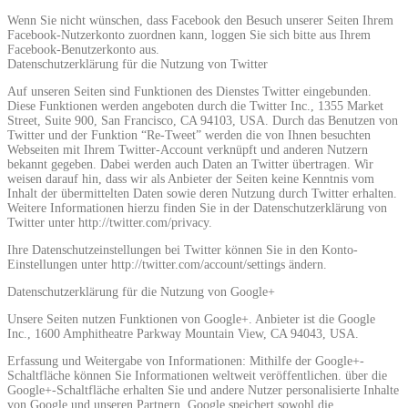
Wenn Sie nicht wünschen, dass Facebook den Besuch unserer Seiten Ihrem
Facebook-Nutzerkonto zuordnen kann, loggen Sie sich bitte aus Ihrem
Facebook-Benutzerkonto aus.
Datenschutzerklärung für die Nutzung von Twitter
Auf unseren Seiten sind Funktionen des Dienstes Twitter eingebunden.
Diese Funktionen werden angeboten durch die Twitter Inc., 1355 Market
Street, Suite 900, San Francisco, CA 94103, USA. Durch das Benutzen von
Twitter und der Funktion “Re-Tweet” werden die von Ihnen besuchten
Webseiten mit Ihrem Twitter-Account verknüpft und anderen Nutzern
bekannt gegeben. Dabei werden auch Daten an Twitter übertragen. Wir
weisen darauf hin, dass wir als Anbieter der Seiten keine Kenntnis vom
Inhalt der übermittelten Daten sowie deren Nutzung durch Twitter erhalten.
Weitere Informationen hierzu finden Sie in der Datenschutzerklärung von
Twitter unter http://twitter.com/privacy.
Ihre Datenschutzeinstellungen bei Twitter können Sie in den Konto-
Einstellungen unter http://twitter.com/account/settings ändern.
Datenschutzerklärung für die Nutzung von Google+
Unsere Seiten nutzen Funktionen von Google+. Anbieter ist die Google
Inc., 1600 Amphitheatre Parkway Mountain View, CA 94043, USA.
Erfassung und Weitergabe von Informationen: Mithilfe der Google+-
Schaltfläche können Sie Informationen weltweit veröffentlichen. über die
Google+-Schaltfläche erhalten Sie und andere Nutzer personalisierte Inhalte
von Google und unseren Partnern. Google speichert sowohl die