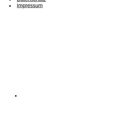
Impressum
+49 381 375 692 0